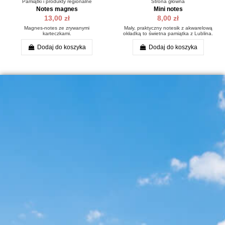
Pamiątki i produkty regionalne
Strona główna
Notes magnes
Mini notes
13,00 zł
8,00 zł
Magnes-notes ze zrywanymi
Mały, praktyczny notesik z akwarelową
karteczkami.
okładką to świetna pamiątka z Lublina.
Dodaj do koszyka
Dodaj do koszyka