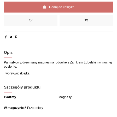
Dodaj do koszyka
Opis
Pamiątkowy, drewniany magnes na lodówkę z Zamkiem Lubelskim w nocnej
odsłonie.
Tworzywo: sklejka
Szczegóły produktu
Gadżety
Magnesy
W magazynie
5 Przedmioty