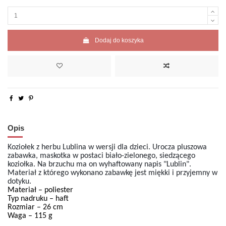
Dodaj do koszyka
Opis
Koziołek z herbu Lublina w wersji dla dzieci. Urocza pluszowa
zabawka, maskotka w postaci biało-zielonego, siedzącego
koziołka. Na brzuchu ma on wyhaftowany napis "Lublin".
Materiał z którego wykonano zabawkę jest miękki i przyjemny w
dotyku.
Materiał – poliester
Typ nadruku – haft
Rozmiar – 26 cm
Waga – 115 g