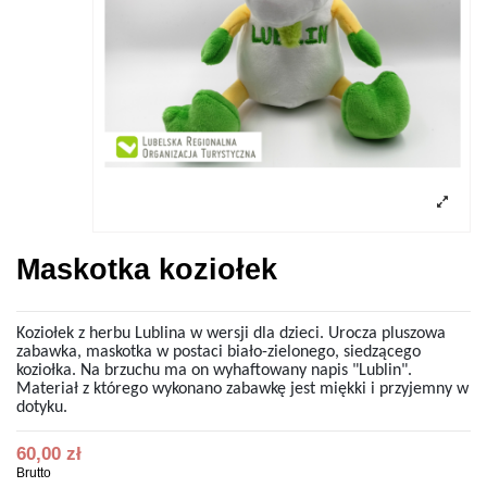
Maskotka koziołek
Koziołek z herbu Lublina w wersji dla dzieci. Urocza pluszowa
zabawka, maskotka w postaci biało-zielonego, siedzącego
koziołka. Na brzuchu ma on wyhaftowany napis "Lublin".
Materiał z którego wykonano zabawkę jest miękki i przyjemny w
dotyku.
60,00 zł
Brutto